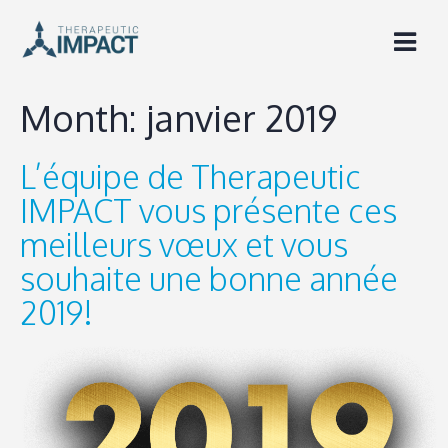
Skip
to
content
Month:
janvier 2019
L’équipe de Therapeutic
IMPACT vous présente ces
meilleurs vœux et vous
souhaite une bonne année
2019!