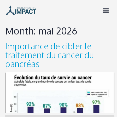
Skip
to
content
Month:
mai 2026
Importance de cibler le
traitement du cancer du
pancréas