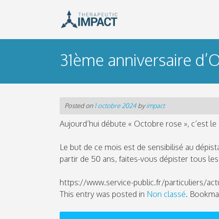
Skip
to
content
31ème anniversaire d’
Posted on
1 octobre 2024
by
impact
Aujourd’hui débute « Octobre rose », c’est le
Le but de ce mois est de sensibilisé au dépis
partir de 50 ans, faites-vous dépister tous le
https://www.service-public.fr/particuliers/act
This entry was posted in
Non classé
. Bookma